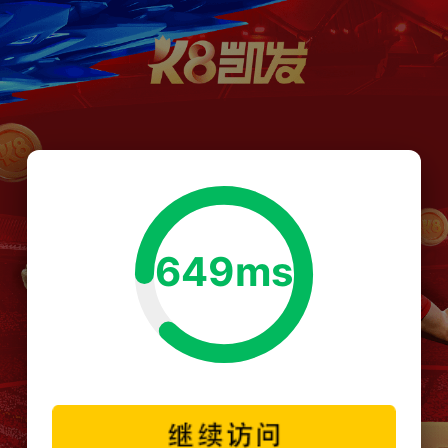
649ms