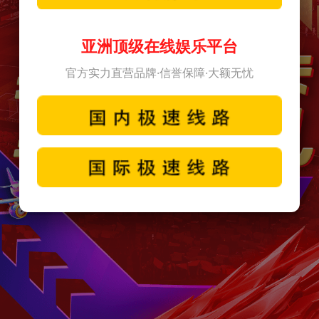
亚洲顶级在线娱乐平台
官方实力直营品牌·信誉保障·大额无忧